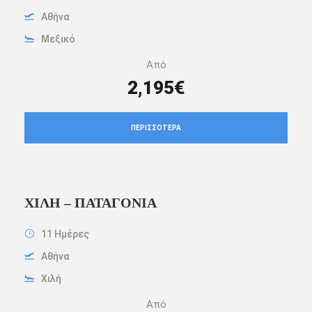
Αθήνα
Μεξικό
Από
2,195€
ΠΕΡΙΣΣΌΤΕΡΑ
ΧΙΛΉ – ΠΑΤΑΓΟΝΊΑ
11 Ημέρες
Αθήνα
Χιλή
Από