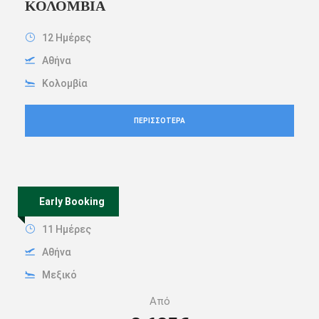
ΚΟΛΟΜΒΊΑ
12 Ημέρες
Αθήνα
Κολομβία
ΠΕΡΙΣΣΌΤΕΡΑ
ΜΕΞΙΚΌ
Early Booking
11 Ημέρες
Αθήνα
Μεξικό
Από