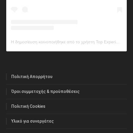
Η δημοσίευση κοινοποιήθηκε από το χρήστη Top Experience (@topexperiencegr)
Πολιτική Απορρήτου
Όροι συμμετοχής & προϋποθέσεις
Πολιτική Cookies
Υλικό για συνεργάτες